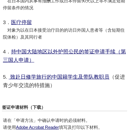
在日本国内从事有报酬工作或日本停留90天以上等不满足短期
停留条件的情况
3．
医疗停留
对象为以在日本接受治疗目的的访日外国人患者等（含短期住
院体检）及其同行者
4．
持中国大陆地区以外护照公民的签证申请手续（第
三国人申请）
5.
致赴日修学旅行的中国籍学生及带队教职员
（促进
青少年交流的特措施）
签证申请材料（下载）
请在「申请方法」中确认申请时的必须材料。
请使用
Adobe Acrobat Reader
填写及打印以下材料。