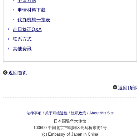
申请方法
申请材料下载
代办机构一览表
赴日签证Q&A
联系方式
其他资讯
返回首页
返回顶部
/
/
/
法律事项
关于可接近性
隐私政策
About this Site
日本国驻华大使馆
100600 中国北京市朝阳区亮马桥东街1号
(c) Embassy of Japan in China