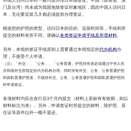
外国人访问日本时一般均需办理日本国签证。中国（除香港、澳
门及台湾）尚未成为我国免除签证对象地区，因此中国人访问日
本，无论要逗留几天都必须提前办理签证。
根据您的护照的类型、访问日本的目的、逗留时间等，手续和所
提交的材料有所不同。请确认
各类签证申请手续及所需材料
。
另外，本馆的签证手续原则上需要通过本馆指定的
代办机构
办
理，不接受个人申请。
（注）「外交」、「公务」、「公务普通」护照持有者必须通过中华人民
共和国外交部指定的代办机构办理。同时持有外交、公务、公务普通护照
和因私普通护照者，不能持外交、公务、公务普通护照和因私普通护照同
时申请签证。
各项材料均应在发行后3个月内提交（材料上若标有有效期，则以
材料标注为准）。另外，申请签证时所提交的材料，除护照、居
住证等原件以外一概不退还。