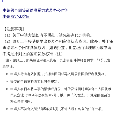
本馆领事部签证处联系方式及办公时间
本馆预定休馆日
【注意事项】
（1）关于申请方法如有不明处，请先咨询代办机构。
（2）原则上不接受提早出签及个别审查状态查询。此外，关于审
查结果不予回答具体原因。如遇拒签，拒签理由请理解为该申请
不满足原则上的签证发放标准（注）
（注）原则上，如果签证申请人具备下列所有条件并符合要求，即予以发
给签证。
申请人持有有效护照，并拥有回国或再入境居住国的权利及资格。
提交的申请材料真实且符合规定。
申请人在日本将从事的活动或身份、地位及停留时间符合出入国及难
民认定法（1951年政令第319号，以下称「入管法」）规定的在留资
格及停留时间。
申请人不符合入管法第5条第1项（不许入境）各条的任何一项。