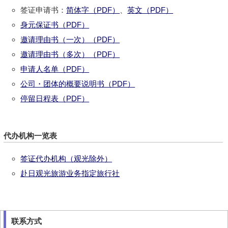
签证申请书：
简体字（PDF）
、
英文（PDF）
身元保证书（PDF）
邀请理由书（一次）（PDF）
邀请理由书（多次）（PDF）
申请人名单（PDF）
公司・团体的概要说明书（PDF）
停留日程表（PDF）
代办机构一览表
签证代办机构（观光除外）
赴日观光旅游业务指定旅行社
联系方式