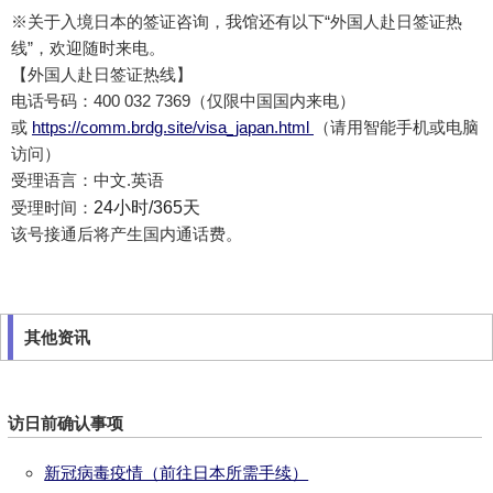
※关于入境日本的签证咨询，我馆还有以下“外国人赴日签证热
线”，欢迎随时来电。
【外国人赴日签证热线】
电话号码：400 032 7369（仅限中国国内来电）
或
https://comm.brdg.site/visa_japan.html
（请用智能手机或电脑
访问）
受理语言：中文.英语
受理时间：
24小时/365天
该号接通后将产生国内通话费。
其他资讯
访日前确认事项
新冠病毒疫情（前往日本所需手续）