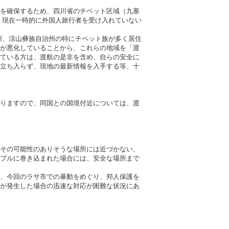
を確保するため、四川省のチベット区域（九寨
、現在一時的に外国人旅行者を受け入れていない
州、涼山彝族自治州の特にチベット族が多く居住
が悪化していることから、これらの地域を「渡
ている方は、渡航の是非を含め、自らの安全に
立ち入らず、現地の最新情報を入手する等、十
りますので、同国との国境付近については、渡
その可能性のありそうな場所には近づかない、
ブルに巻き込まれた場合には、安全な場所まで
、今回のラサ市での暴動をめぐり、邦人保護を
が発生した場合の迅速な対応が困難な状況にあ