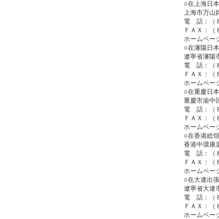
○在上海日
上海市万山
電 話：（
ＦＡＸ：（
ホームページ：htt
○在瀋陽日
遼寧省瀋陽
電 話：（
ＦＡＸ：（
ホームページ：htt
○在重慶日
重慶市渝中区
電 話：（
ＦＡＸ：（
ホームページ：htt
○在香港総
香港中環康楽
電 話：（
ＦＡＸ：（
ホームページ：htt
○在大連出
遼寧省大連市
電 話：（
ＦＡＸ：（
ホームページ：htt