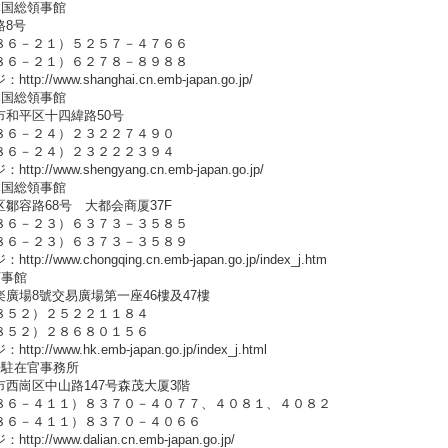
本国総領事館
路8号
８６－２１）５２５７－４７６６
８６－２１）６２７８－８９８８
p://www.shanghai.cn.emb-japan.go.jp/
本国総領事館
市和平区十四緯路50号
８６－２４）２３２２７４９０
８６－２４）２３２２２３９４
p://www.shengyang.cn.emb-japan.go.jp/
本国総領事館
鄒容路68号 大都会商厦37F
８６－２３）６３７３－３５８５
８６－２３）６３７３－３５８９
p://www.chongqing.cn.emb-japan.go.jp/index_j.htm
領事館
廣場8號交易廣場第一座46樓及47樓
８５２）２５２２１１８４
８５２）２８６８０１５６
p://www.hk.emb-japan.go.jp/index_j.html
張駐在官事務所
西崗区中山路147号森茂大厦3階
８６－４１１）８３７０－４０７７、４０８１、４０８２
８６－４１１）８３７０－４０６６
p://www.dalian.cn.emb-japan.go.jp/