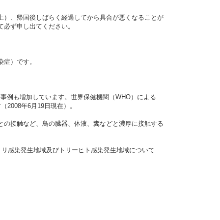
上）、帰国後しばらく経過してから具合が悪くなることが
て必ず申し出てください。
染症）です。
事例も増加しています。世界保健機関（WHO）による
2008年6月19日現在）。
との接触など、鳥の臓器、体液、糞などと濃厚に接触する
トリ感染発生地域及びトリーヒト感染発生地域について