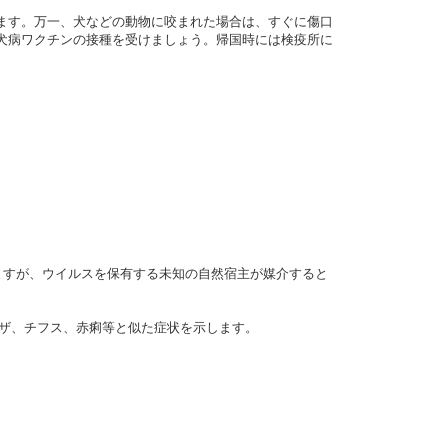
ます。万一、犬などの動物に咬まれた場合は、すぐに傷口
犬病ワクチンの接種を受けましょう。帰国時には検疫所に
ますが、ウイルスを保有する未知の自然宿主が媒介すると
ンザ、チフス、赤痢等と似た症状を示します。