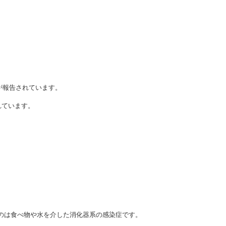
が報告されています。
れています。
のは食べ物や水を介した消化器系の感染症です。