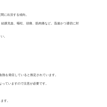
夜間に出没する傾向。
迫、結膜充血、嘔吐、頭痛、筋肉痛など。迅速かつ適切に対
さい。
出血熱を発症していると推定されています。
なっていますので注意が必要です。
します。