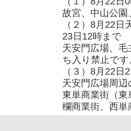
（１）8月22日
故宮、中山公園
（２）8月22
23日12時まで
天安門広場、毛
ち入り禁止です
（３）8月22日
天安門広場周辺
東単商業街（東
欄商業街、西単