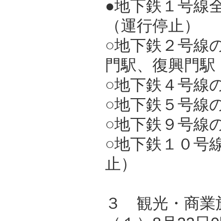
●地下鉄１号線
（運行停止）
○地下鉄２号線
門駅、復興門駅
○地下鉄４号線
○地下鉄５号線
○地下鉄９号線
○地下鉄１０号
止）
３ 観光・商業