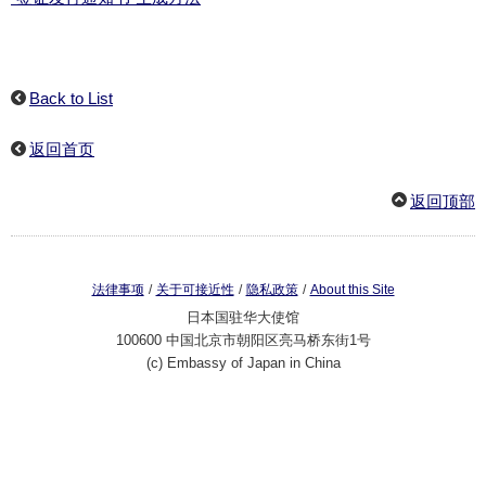
Back to List
返回首页
返回顶部
/
/
/
法律事项
关于可接近性
隐私政策
About this Site
日本国驻华大使馆
100600 中国北京市朝阳区亮马桥东街1号
(c) Embassy of Japan in China