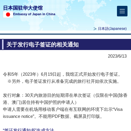
日本国驻华大使馆
Embassy of Japan in China
日本語
(Japanese)
关于发行电子签证的相关通知
2023/6/13
令和5年（2023年）6月19日起，我馆正式开始发行电子签证。
※另外，电子签证发行从准备完成的旅行社开始依次实施。
发行对象：30天内旅游目的短期滞在单次签证（仅限在中国(除香
港、澳门)居住持有中国护照的申请人）
申请人需要在机场用移动客户端在有互联网的环境下出示“Visa
issuance notice”。不能用PDF数据、截屏及打印版。
“签证发行通知书”生成方法