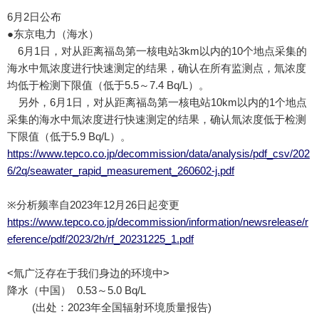
6月2日公布
●东京电力（海水）
6月1日，对从距离福岛第一核电站3km以内的10个地点采集的
海水中氚浓度进行快速测定的结果，确认在所有监测点，氚浓度
均低于检测下限值（低于5.5～7.4 Bq/L）。
另外，6月1日，对从距离福岛第一核电站10km以内的1个地点
采集的海水中氚浓度进行快速测定的结果，确认氚浓度低于检测
下限值（低于5.9 Bq/L）。
https://www.tepco.co.jp/decommission/data/analysis/pdf_csv/202
6/2q/seawater_rapid_measurement_260602-j.pdf
※分析频率自2023年12月26日起变更
https://www.tepco.co.jp/decommission/information/newsrelease/r
eference/pdf/2023/2h/rf_20231225_1.pdf
<氚广泛存在于我们身边的环境中>
降水（中国） 0.53～5.0 Bq/L
(出处：2023年全国辐射环境质量报告)