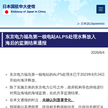
日本国驻华大使馆
Embassy of Japan in China
日本語
(Japanese)
东京电力福岛第一核电站ALPS处理水释放入
海后的监测结果通报
2026/6/4
东京电力福岛第一核电站的ALPS处理水已于2023年8月24日
开始向海洋释放。
除了实施主体的东京电力公司之外，政府机构等也持续进行
对周边海域的海域监测，在此共享监测结果。
在本文通报的时点，
未确认到显著变化。
我国将以高透明度、提供相关数据和信息。任何信息都可从