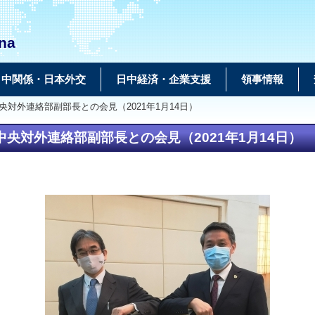
na
日中関係・日本外交
日中経済・企業支援
領事情報
対外連絡部副部長との会見（2021年1月14日）
央対外連絡部副部長との会見（2021年1月14日）