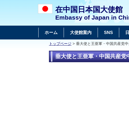
在中国日本国大使館
Embassy of Japan in Chi
ホーム
大使館案内
SNS
トップページ
> 垂大使と王亜軍・中国共産党中央
垂大使と王亜軍・中国共産党中