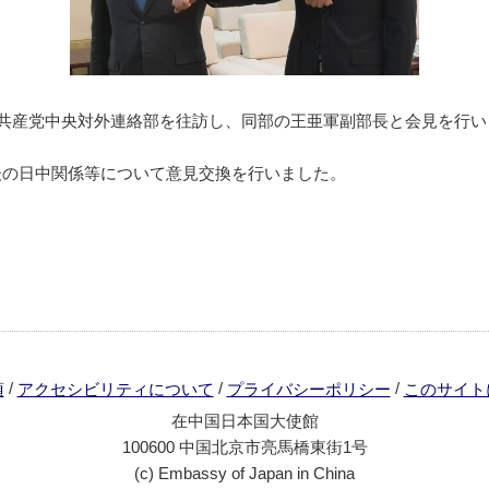
国共産党中央対外連絡部を往訪し、同部の王亜軍副部長と会見を行い
後の日中関係等について意見交換を行いました。
/
/
/
項
アクセシビリティについて
プライバシーポリシー
このサイト
在中国日本国大使館
100600 中国北京市亮馬橋東街1号
(c) Embassy of Japan in China