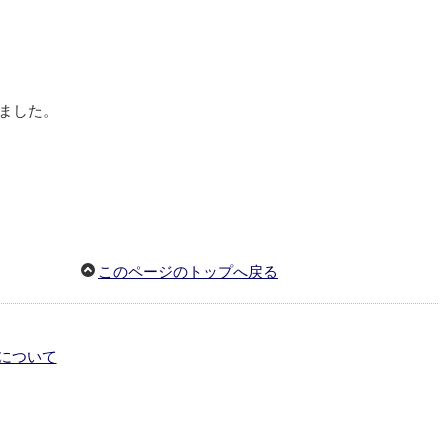
ました。
このページのトップへ戻る
について