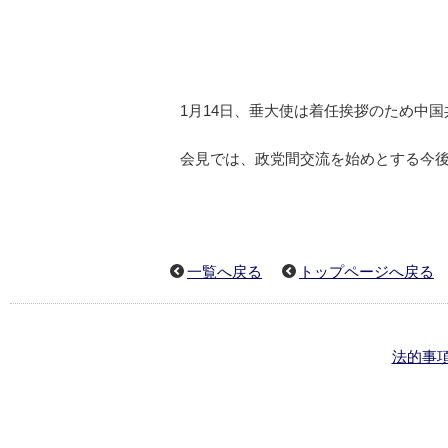
1月14日、垂大使は着任挨拶のため中
会見では、政党間交流を始めとする今
一覧へ戻る
トップページへ戻る
法的事