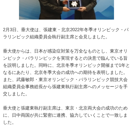
2月3日、垂大使は、張建東・北京2022年冬季オリンピック・パ
ラリンピック組織委員会執行副主席と会見しました。
垂大使からは、日本が感染症対策を万全なものとし、東京オリ
ンピック・パラリンピックを実現するとの決意で臨んでいる旨
を説明しました。同時に、北京冬季オリンピック開催まで1年と
なるにあたり、北京冬季大会の成功への期待を表明しました。
また、武藤敏郎・東京オリンピック・パラリンピック競技大会
組織委員会事務総長から張建東執行副主席へのメッセージを手
交しました。
垂大使と張建東執行副主席は、東京・北京両大会の成功のため
に、日中両国が共に緊密に連携、協力していくことで一致しま
した。