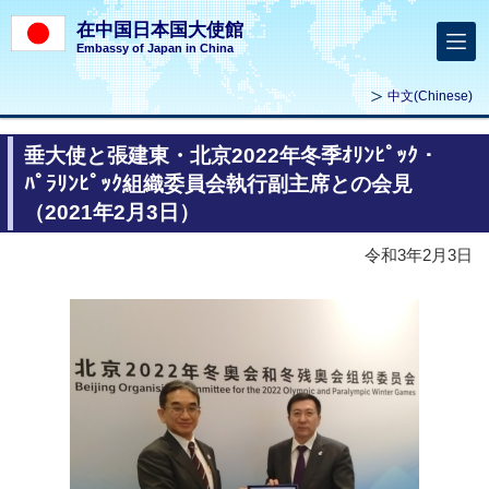
在中国日本国大使館
Embassy of Japan in China
中文
(Chinese)
垂大使と張建東・北京2022年冬季ｵﾘﾝﾋﾟｯｸ・
ﾊﾟﾗﾘﾝﾋﾟｯｸ組織委員会執行副主席との会見
（2021年2月3日）
令和3年2月3日