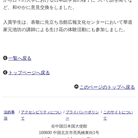
ど、和やかに意見交換をしました。
入賞学生は、表敬に先立ち当館広報文化センターにおいて華道
家元池坊の講師による生け花の体験活動にも参加しました。
一覧へ戻る
トップページへ戻る
このページのトップへ戻る
/
/
/
法的事
アクセシビリティについ
プライバシーポリシ
このサイトについ
項
て
ー
て
在中国日本国大使館
100600 中国北京市亮馬橋東街1号