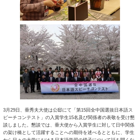
3月29日、垂秀夫大使は公邸にて「第15回全中国選抜日本語ス
ピーチコンテスト」の入賞学生15名及び関係者の表敬を受け懇
談しました。懇談では、垂大使から入賞学生に対して日中関係
の架け橋として活躍することへの期待を述べるとともに、学生
から日々の大学における日本語学習の様子について話を聞くな