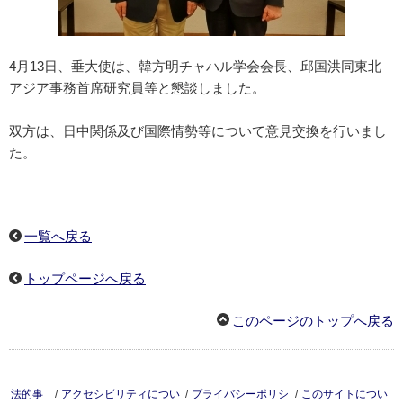
4月13日、垂大使は、韓方明チャハル学会会長、邱国洪同東北
アジア事務首席研究員等と懇談しました。
双方は、日中関係及び国際情勢等について意見交換を行いまし
た。
一覧へ戻る
トップページへ戻る
このページのトップへ戻る
/
/
/
法的事
アクセシビリティについ
プライバシーポリシ
このサイトについ