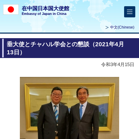
在中国日本国大使館
Embassy of Japan in China
中文
(Chinese)
垂大使とチャハル学会との懇談（2021年4月
13日）
令和3年4月15日