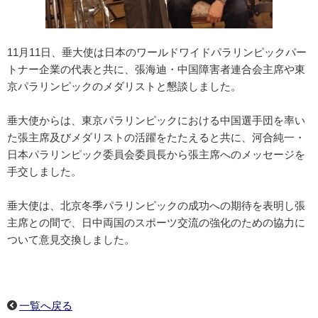
11月11日、垂大使は日本のワールドワイドパラリンピックパー
トナー企業の代表と共に、張海迪・中国障害者連合会主席や東
京パラリンピックのメダリストと懇談しました。
垂大使からは、東京パラリンピックにおける中国選手団を率い
た張主席及びメダリストの活躍をたたえると共に、河合純一・
日本パラリンピック委員会委員長から張主席へのメッセージを
手交しました。
垂大使は、北京冬季パラリンピックの成功への期待を表明し張
主席との間で、日中両国のスポーツ交流の強化のための協力に
ついて意見交換しました。
一覧へ戻る