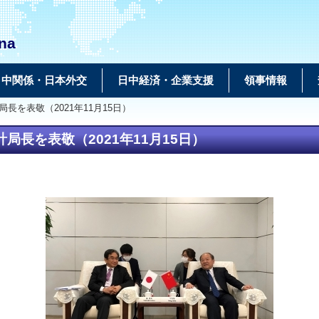
na
日中関係・日本外交
日中経済・企業支援
領事情報
長を表敬（2021年11月15日）
長を表敬（2021年11月15日）