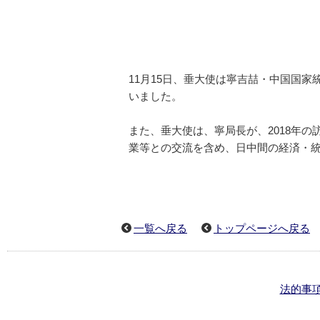
11月15日、垂大使は寧吉喆・中国国
いました。
また、垂大使は、寧局長が、2018年
業等との交流を含め、日中間の経済・
一覧へ戻る
トップページへ戻る
法的事