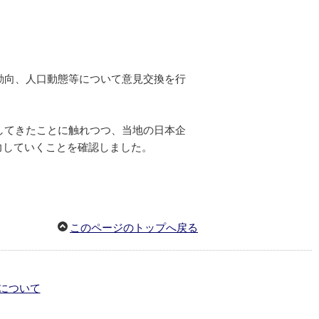
動向、人口動態等について意見交換を行
してきたことに触れつつ、当地の日本企
力していくことを確認しました。
このページのトップへ戻る
について