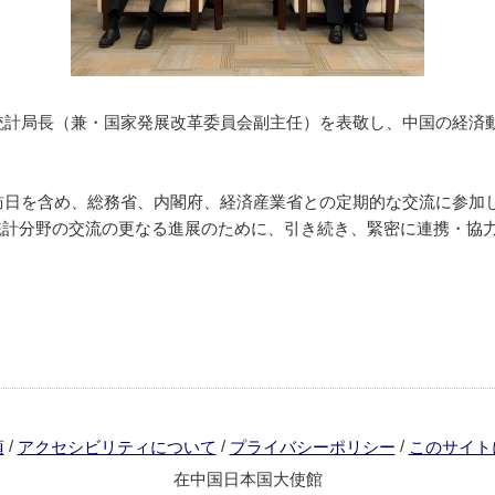
家統計局長（兼・国家発展改革委員会副主任）を表敬し、中国の経済
の訪日を含め、総務省、内閣府、経済産業省との定期的な交流に参加
統計分野の交流の更なる進展のために、引き続き、緊密に連携・協
/
/
/
項
アクセシビリティについて
プライバシーポリシー
このサイト
在中国日本国大使館