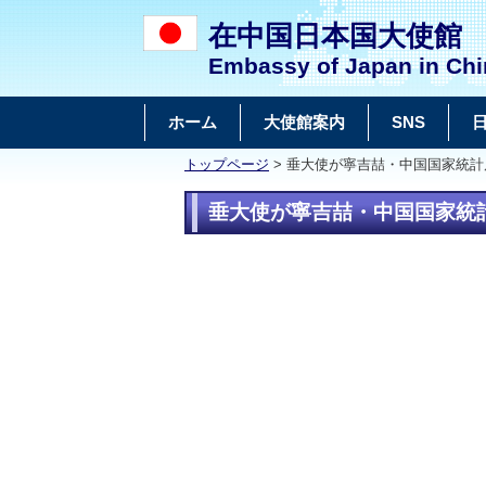
在中国日本国大使館
Embassy of Japan in Chi
ホーム
大使館案内
SNS
トップページ
> 垂大使が寧吉喆・中国国家統計局
垂大使が寧吉喆・中国国家統計局