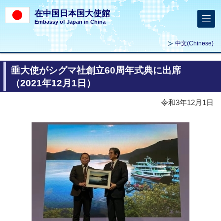
在中国日本国大使館
Embassy of Japan in China
中文
(Chinese)
垂大使がシグマ社創立60周年式典に出席
（2021年12月1日）
令和3年12月1日