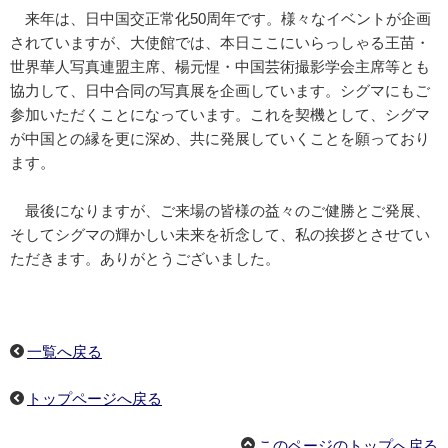
来年は、日中国交正常化50周年です。様々なイベントが企画
されていますが、大使館では、本日ここにいらっしゃる王苗・
世界華人写真連盟主席、楊元惺・中国芸術撮影学会主席等とも
協力して、日中合同の写真展を企画しています。シグマにもご
参加いただくことになっています。これを契機として、シグマ
が中国との縁を更に深め、共に発展していくことを願っており
ます。
最後になりますが、ご来場の皆様の益々のご健勝とご発展、
そしてシグマの輝かしい未来を祈念して、私の挨拶とさせてい
ただきます。ありがとうございました。
一覧へ戻る
トップページへ戻る
このページのトップへ戻る