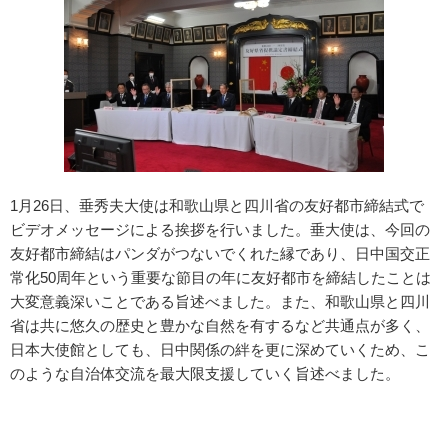
1月26日、垂秀夫大使は和歌山県と四川省の友好都市締結式で
ビデオメッセージによる挨拶を行いました。垂大使は、今回の
友好都市締結はパンダがつないでくれた縁であり、日中国交正
常化50周年という重要な節目の年に友好都市を締結したことは
大変意義深いことである旨述べました。また、和歌山県と四川
省は共に悠久の歴史と豊かな自然を有するなど共通点が多く、
日本大使館としても、日中関係の絆を更に深めていくため、こ
のような自治体交流を最大限支援していく旨述べました。