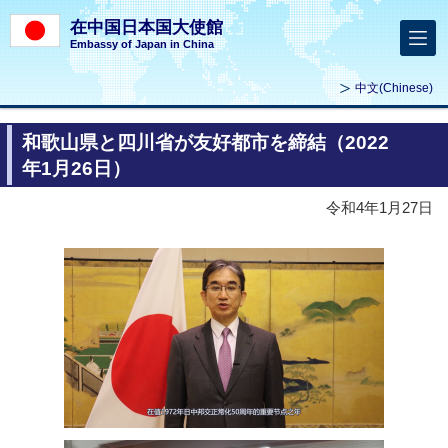
在中国日本国大使館
Embassy of Japan in China
中文
(Chinese)
和歌山県と四川省が友好都市を締結（2022
年1月26日）
令和4年1月27日