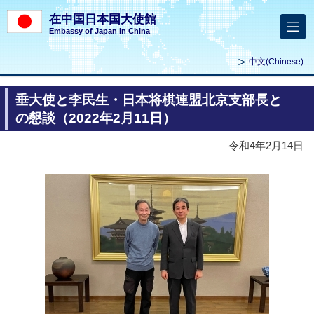
在中国日本国大使館
Embassy of Japan in China
中文
(Chinese)
垂大使と李民生・日本将棋連盟北京支部長と
の懇談（2022年2月11日）
令和4年2月14日