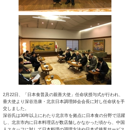
2月22日、「日本食普及の親善大使」任命状授与式が行われ、
垂大使より深谷浩康・北京日本調理師会会長に対し任命状を手
交しました。
深谷氏は30年以上にわたり北京市を拠点に日本食の分野で活躍
し、北京市内に日本料理店が数店舗しかなかった頃から、中国
人スタッフに対して日本料理の調理方法や日本式接客サービス