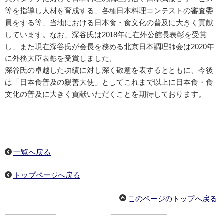
等を指導し人材を育成する、各種日本料理コンテストの審査委
員をする等、当地における日本食・食文化の普及に大きく貢献
しています。なお、深谷氏は2018年に在外公館長表彰を受賞
し、また現在深谷氏が会長を務める北京日本調理師会は2020年
に外務大臣表彰を受賞しました。
深谷氏の卓越した功績に対し深く敬意を表するとともに、今後
は「日本食普及の親善大使」としてこれまで以上に日本食・食
文化の普及に大きく貢献いただくことを期待しております。
一覧へ戻る
トップページへ戻る
このページのトップへ戻る