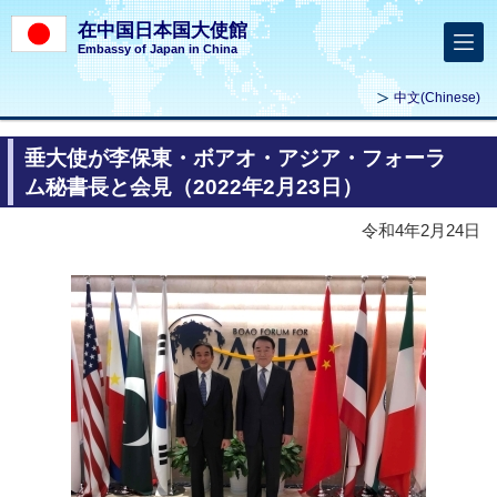
在中国日本国大使館
Embassy of Japan in China
中文
(Chinese)
垂大使が李保東・ボアオ・アジア・フォーラ
ム秘書長と会見（2022年2月23日）
令和4年2月24日