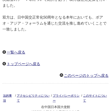
ました。
双方は、日中国交正常化50周年となる本年においても、ボア
オ・アジア・フォーラムを通じた交流を推し進めていくことで
一致しました。
一覧へ戻る
トップページへ戻る
このページのトップへ戻る
/
/
/
法的事
アクセシビリティについ
プライバシーポリシ
このサイトについ
項
て
ー
て
在中国日本国大使館