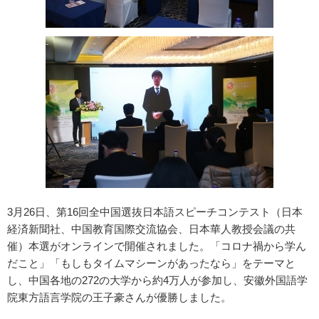
3月26日、第16回全中国選抜日本語スピーチコンテスト（日本
経済新聞社、中国教育国際交流協会、日本華人教授会議の共
催）本選がオンラインで開催されました。「コロナ禍から学ん
だこと」「もしもタイムマシーンがあったなら」をテーマと
し、中国各地の272の大学から約4万人が参加し、安徽外国語学
院東方語言学院の王子豪さんが優勝しました。