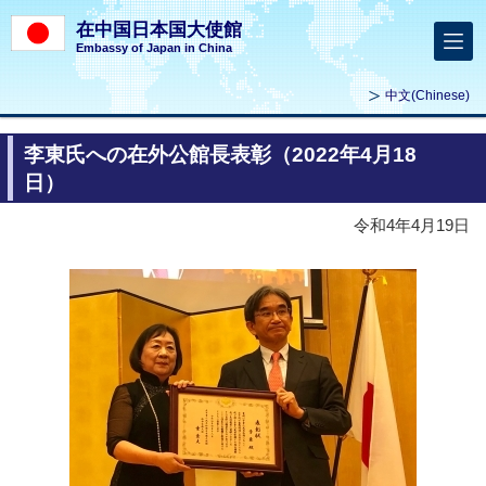
在中国日本国大使館
Embassy of Japan in China
中文
(Chinese)
李東氏への在外公館長表彰（2022年4月18
日）
令和4年4月19日