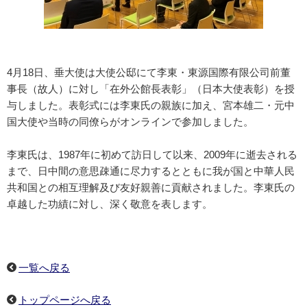
4月18日、垂大使は大使公邸にて李東・東源国際有限公司前董
事長（故人）に対し「在外公館長表彰」（日本大使表彰）を授
与しました。表彰式には李東氏の親族に加え、宮本雄二・元中
国大使や当時の同僚らがオンラインで参加しました。
李東氏は、1987年に初めて訪日して以来、2009年に逝去される
まで、日中間の意思疎通に尽力するとともに我が国と中華人民
共和国との相互理解及び友好親善に貢献されました。李東氏の
卓越した功績に対し、深く敬意を表します。
一覧へ戻る
トップページへ戻る