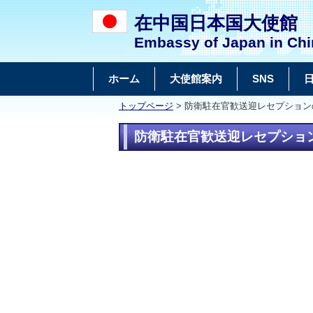
在中国日本国大使館
Embassy of Japan in Chi
ホーム
大使館案内
SNS
トップページ
> 防衛駐在官歓送迎レセプションの
防衛駐在官歓送迎レセプション