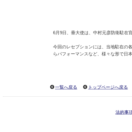
6月9日、垂大使は、中村元彦防衛駐在
今回のレセプションには、当地駐在の各
らパフォーマンスなど、様々な形で日
一覧へ戻る
トップページへ戻る
法的事