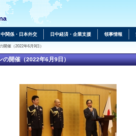
na
日中関係・日本外交
日中経済・企業支援
領事情報
開催（2022年6月9日）
の開催（2022年6月9日）