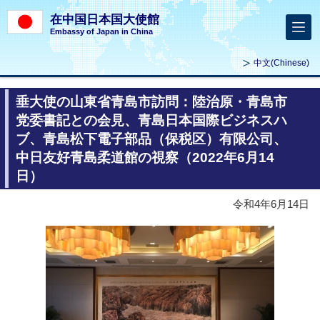
在中国日本国大使館
Embassy of Japan in China
中文
(Chinese)
垂大使の山東省青島市訪問：陸治原・青島市
党委書記との会見、青島日本国際ビジネスハ
ブ、青島松下電子部品（保税区）有限公司、
中日友好青島柔道館の視察（2022年6月14
日）
令和4年6月14日