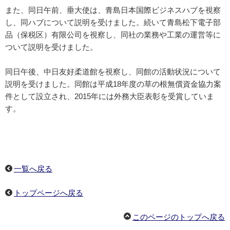
また、同日午前、垂大使は、青島日本国際ビジネスハブを視察
し、同ハブについて説明を受けました。続いて青島松下電子部
品（保税区）有限公司を視察し、同社の業務や工業の運営等に
ついて説明を受けました。
同日午後、中日友好柔道館を視察し、同館の活動状況について
説明を受けました。同館は平成18年度の草の根無償資金協力案
件として設立され、2015年には外務大臣表彰を受賞していま
す。
一覧へ戻る
トップページへ戻る
このページのトップへ戻る