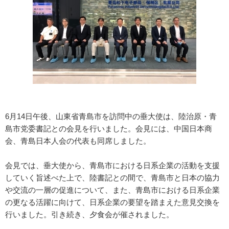
6月14日午後、山東省青島市を訪問中の垂大使は、陸治原・青
島市党委書記との会見を行いました。会見には、中国日本商
会、青島日本人会の代表も同席しました。
会見では、垂大使から、青島市における日系企業の活動を支援
していく旨述べた上で、陸書記との間で、青島市と日本の協力
や交流の一層の促進について、また、青島市における日系企業
の更なる活躍に向けて、日系企業の要望を踏まえた意見交換を
行いました。引き続き、夕食会が催されました。