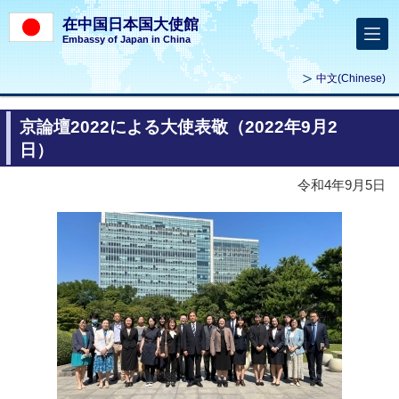
在中国日本国大使館
Embassy of Japan in China
中文
(Chinese)
京論壇2022による大使表敬（2022年9月2
日）
令和4年9月5日