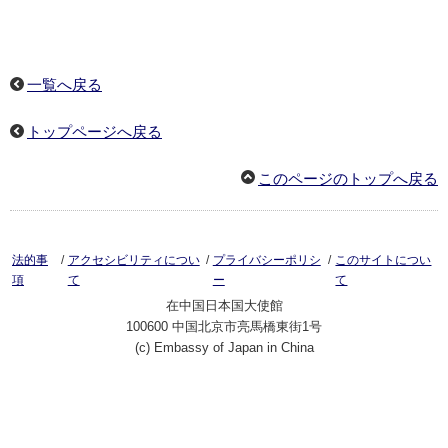
一覧へ戻る
トップページへ戻る
このページのトップへ戻る
/
/
/
法的事
アクセシビリティについ
プライバシーポリシ
このサイトについ
項
て
ー
て
在中国日本国大使館
100600 中国北京市亮馬橋東街1号
(c) Embassy of Japan in China