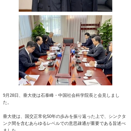
9月28日、垂大使は石泰峰・中国社会科学院長と会見しまし
た。
垂大使は、国交正常化50年の歩みを振り返った上で、シンクタ
ンク間を含むあらゆるレベルでの意思疎通が重要である旨述べ
ました。