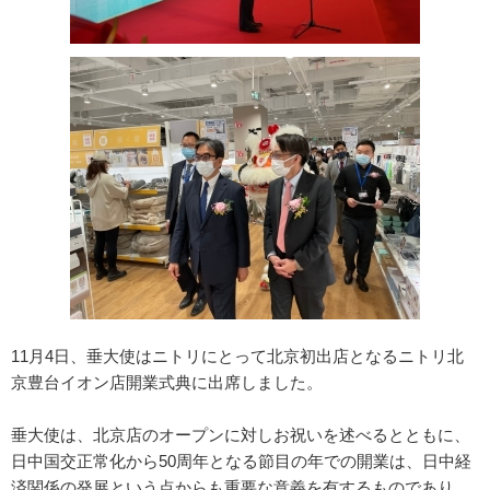
11月4日、垂大使はニトリにとって北京初出店となるニトリ北
京豊台イオン店開業式典に出席しました。
垂大使は、北京店のオープンに対しお祝いを述べるとともに、
日中国交正常化から50周年となる節目の年での開業は、日中経
済関係の発展という点からも重要な意義を有するものであり、