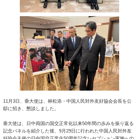
11月3日、垂大使は、林松添・中国人民対外友好協会会長を公
邸に招き、懇談しました。
垂大使は、日中両国の国交正常化以来50年間の歩みを振り返る
記念パネルを紹介した後、9月29日に行われた中国人民対外友
好協会主催の日中国交正常化50周年記念レセプション実施への