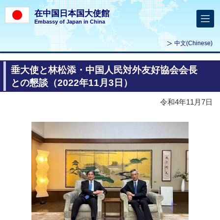
在中国日本国大使館
Embassy of Japan in China
中文
(Chinese)
垂大使と林松添・中国人民対外友好協会会長
との懇談（2022年11月3日）
令和4年11月7日