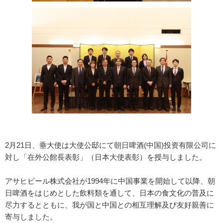
2月21日、垂大使は大使公邸にて朝日啤酒(中国)投资有限公司に
対し「在外公館長表彰」（日本大使表彰）を授与しました。
アサヒビール株式会社が1994年に中国事業を開始して以降、朝
日啤酒をはじめとした飲料類を通して、日本の食文化の普及に
尽力するとともに、我が国と中国との相互理解及び友好親善に
寄与しました。