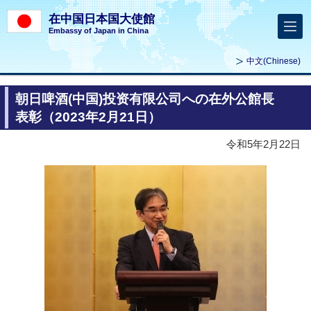
在中国日本国大使館
Embassy of Japan in China
中文
(Chinese)
朝日啤酒(中国)投资有限公司への在外公館長
表彰（2023年2月21日）
令和5年2月22日