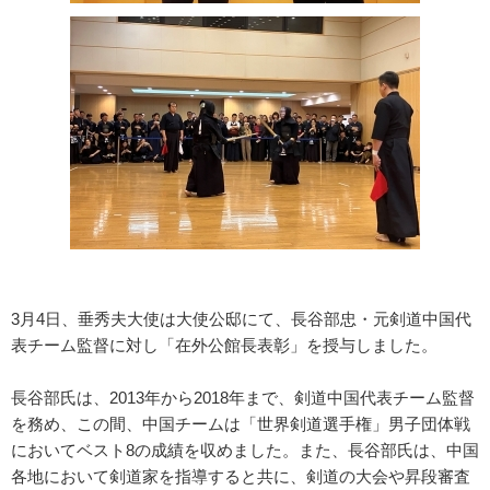
3月4日、垂秀夫大使は大使公邸にて、長谷部忠・元剣道中国代
表チーム監督に対し「在外公館長表彰」を授与しました。
長谷部氏は、2013年から2018年まで、剣道中国代表チーム監督
を務め、この間、中国チームは「世界剣道選手権」男子団体戦
においてベスト8の成績を収めました。また、長谷部氏は、中国
各地において剣道家を指導すると共に、剣道の大会や昇段審査