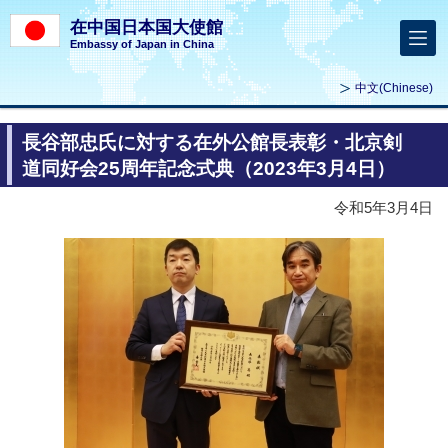
在中国日本国大使館
Embassy of Japan in China
中文
(Chinese)
長谷部忠氏に対する在外公館長表彰・北京剣
道同好会25周年記念式典（2023年3月4日）
令和5年3月4日