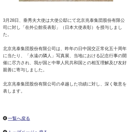
3月28日、垂秀夫大使は大使公邸にて北京兆泰集団股份有限公
司に対し「在外公館長表彰」（日本大使表彰）を授与しまし
た。
北京兆泰集団股份有限公司は、昨年の日中国交正常化五十周年
に当たり、「永遠の隣人」写真展、当地における記念行事の開
催に尽力され、我が国と中華人民共和国との相互理解及び友好
親善に寄与しました。
北京兆泰集団股份有限公司の卓越した功績に対し、深く敬意を
表します。
一覧へ戻る