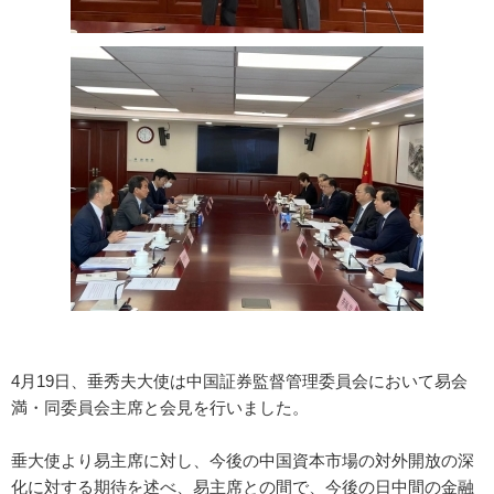
4月19日、垂秀夫大使は中国証券監督管理委員会において易会
満・同委員会主席と会見を行いました。
垂大使より易主席に対し、今後の中国資本市場の対外開放の深
化に対する期待を述べ、易主席との間で、今後の日中間の金融