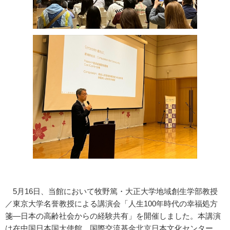
5月16日、当館において牧野篤・大正大学地域創生学部教授
／東京大学名誉教授による講演会「人生100年時代の幸福処方
箋―日本の高齢社会からの経験共有」を開催しました。本講演
は在中国日本国大使館、国際交流基金北京日本文化センター、