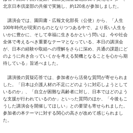
北京日本倶楽部の共催で実施し、約120名が参加しました。
講演会では、園田庸・広報文化部長（公使）から、「人生
100年時代が現実のものとなりつつある中で、より長い人生を
いかに豊かに、そして幸福に生きるかという問いは、今や社会
全体で考えるべき重要なテーマとなっている、本日の講演会
が、日本の経験や取組への理解をさらに深め、共通の課題にど
のように向き合っていくかを考える契機となることを心から期
待している」旨述べました。
講演後の質疑応答では、参加者から活発な質問が寄せられま
した。「日本は介護人材の不足にどのように対応しようとして
いるのか」、「自立が困難な高齢者に対し、日本ではどのよう
な支援が行われているのか」といった質問のほか、「今後もこ
うした講演会を開催してほしい」との要望も寄せられました。
参加者の本テーマに対する関心の高さが改めて感じられまし
た。