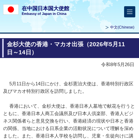
在中国日本国大使館
Embassy of Japan in China
中文
(Chinese)
金杉大使の香港・マカオ出張（2026年5月11
日～14日）
令和8年5月26日
5月11日から14日にかけ、金杉憲治大使は、香港特別行政区
及びマカオ特別行政区を訪問しました。
香港において、金杉大使は、香港日本人墓地で献花を行うと
ともに、香港日本人商工会議所及び日本人倶楽部、香港人ビジ
ネス関係者らと意見交換を行い、香港経済の現状や日本と香港
の関係、当地における日系企業の活動状況について理解を深め
ました。また、香港日本人学校を訪問し、児童・生徒向けに講