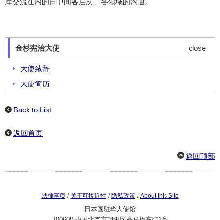
库交流在内的日中间各层次、各领域的沟通。
金杉宪治大使
close
大使致辞
大使简历
大使动态
Back to List
返回首页
返回顶部
/
/
/
法律事项
关于可接近性
隐私政策
About this Site
日本国驻华大使馆
100600 中国北京市朝阳区亮马桥东街1号