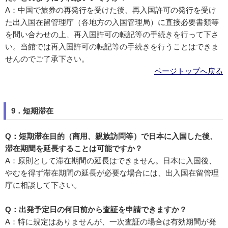
A：中国で旅券の再発行を受けた後、再入国許可の発行を受け
た出入国在留管理庁（各地方の入国管理局）に直接必要書類等
を問い合わせの上、再入国許可の転記等の手続きを行って下さ
い。当館では再入国許可の転記等の手続きを行うことはできま
せんのでご了承下さい。
ページトップへ戻る
9．短期滞在
Q：短期滞在目的（商用、親族訪問等）で日本に入国した後、
滞在期間を延長することは可能ですか？
A：原則として滞在期間の延長はできません。日本に入国後、
やむを得ず滞在期間の延長が必要な場合には、出入国在留管理
庁に相談して下さい。
Q：出発予定日の何日前から査証を申請できますか？
A：特に規定はありませんが、一次査証の場合は有効期間が発