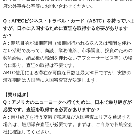
府の外事弁公室等にお問い合わせください。
Q：APECビジネス・トラベル・カード（ABTC）を持っていま
すが、日本に入国するために査証を取得する必要があります
か？
A：渡航目的が短期商用（短期間行われる収入又は報酬を伴わ
ない活動であって、商談、業務連絡、市場調査、投資のための
契約締結、納品後の報酬を伴わないアフターサービス等）の場
合に限り、査証の取得は不要です。
ABTC使用による滞在が可能な日数は最大90日ですが、実際の
滞在期間は入国時に入国審査官が決定します。
【乗り継ぎ】
Q：アメリカのニューヨークへ行くために、日本で乗り継ぎが
必要です。査証を取得する必要がありますか？
A：乗り継ぎを行う空港で税関及び入国審査エリアを通過する
場合は、短期滞在査証が必要です。まずは、ご自身で各航空会
社に確認してください。