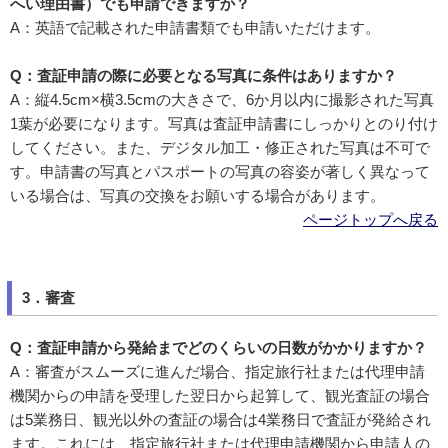
へい理由書）でも申請できますか？
A：英語で記載された申請書類でも申請いただけます。
Q：査証申請の際に必要となる写真に条件はありますか？
A：縦4.5cm×横3.5cmの大きさで、6か月以内に撮影された写真
1葉が必要になります。写真は査証申請書にしっかりとのり付け
してください。また、デジタル加工・修正された写真は不可で
す。申請書の写真とパスポートの写真の容姿が著しく異なって
いる場合は、写真の交換をお願いする場合があります。
ページトップへ戻る
3．審査
Q：査証申請から発給までどのくらいの日数がかかりますか？
A：審査がスムーズに進んだ場合、指定旅行社または代理申請
機関からの申請を受理した翌日から起算して、観光査証の場合
は5業務日、観光以外の査証の場合は4業務日で査証が発給され
ます。これには、指定旅行社または代理申請機関から申請人の