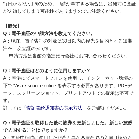
行日から3か月間のため、申請が早すぎる場合は、出発前に査証
が失効してしまう可能性がありますのでご注意ください。
【観光】
Q：電子査証の申請方法を教えてください。
A：現在、電子査証の対象は30日以内の観光を目的とする短期
滞在一次査証のみです。
申請方法は当館の指定旅行会社にお問い合わせください。
Q：電子査証はどのように使用しますか？
A ：空港にてスマートフォンを使用し、インターネット環境の
下で”Visa issuance notice”を表示する必要があります。PDFデ
ータ、スクリーンショット、プリントアウトでの提示は不可で
す。
詳しくは
「査証発給通知書の表示方法」
をご確認ください。
Q：電子査証を取得した後に旅券を更新しました。新しい旅券
で入国することはできますか？
A：査証申請時に使用した旅券と異なる旅券での入国は認めら