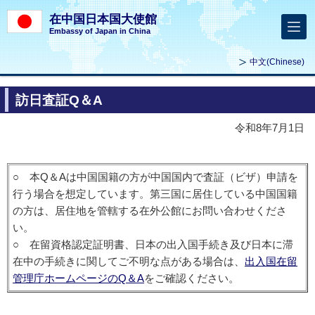
在中国日本国大使館
Embassy of Japan in China
中文
(Chinese)
訪日査証Q＆A
令和8年7月1日
○ 本Q＆Aは中国国籍の方が中国国内で査証（ビザ）申請を
行う場合を想定しています。第三国に居住している中国国籍
の方は、居住地を管轄する在外公館にお問い合わせくださ
い。
○ 在留資格認定証明書、日本の出入国手続き及び日本に滞
在中の手続きに関してご不明な点がある場合は、
出入国在留
管理庁ホームページのQ＆A
をご確認ください。