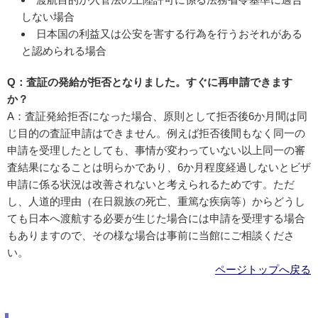
しない場合
日本国の利益又は公安を害する行為を行うおそれがある
と認められる場合
Q：査証の発給が拒否となりました。すぐに再申請できます
か？
A：査証発給拒否になった場合、原則として拒否後6か月間は同
じ目的の査証申請はできません。例えば拒否後間もなく同一の
申請を受理したとしても、事情が変わっていない以上同一の審
査結果になることは明らかであり、6か月程度経過しないとビザ
申請に係る状況は改善されないと考えられるためです。ただ
し、人道的理由（在日親族の死亡、重篤な疾病等）からどうし
ても日本へ渡航する必要が生じた場合には申請を受理する場合
もありますので、その様な場合は事前に当館にご相談くださ
い。
ページトップへ戻る