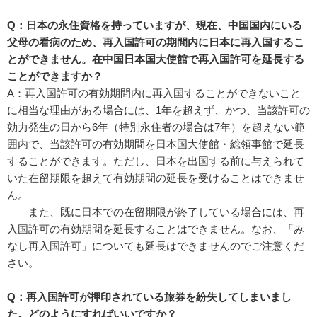
Q：日本の永住資格を持っていますが、現在、中国国内にいる
父母の看病のため、再入国許可の期間内に日本に再入国するこ
とができません。在中国日本国大使館で再入国許可を延長する
ことができますか？
A：再入国許可の有効期間内に再入国することができないこと
に相当な理由がある場合には、1年を超えず、かつ、当該許可の
効力発生の日から6年（特別永住者の場合は7年）を超えない範
囲内で、当該許可の有効期間を日本国大使館・総領事館で延長
することができます。ただし、日本を出国する前に与えられて
いた在留期限を超えて有効期間の延長を受けることはできませ
ん。
また、既に日本での在留期限が終了している場合には、再
入国許可の有効期間を延長することはできません。なお、「み
なし再入国許可」についても延長はできませんのでご注意くだ
さい。
Q：再入国許可が押印されている旅券を紛失してしまいまし
た。どのようにすればいいですか？