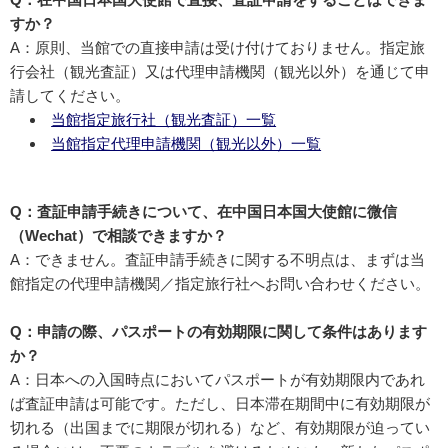
すか？
A：原則、当館での直接申請は受け付けておりません。指定旅
行会社（観光査証）又は代理申請機関（観光以外）を通じて申
請してください。
当館指定旅行社（観光査証）一覧
当館指定代理申請機関（観光以外）一覧
Q：査証申請手続きについて、在中国日本国大使館に微信
（Wechat）で相談できますか？
A：できません。査証申請手続きに関する不明点は、まずは当
館指定の代理申請機関／指定旅行社へお問い合わせください。
Q：申請の際、パスポートの有効期限に関して条件はあります
か？
A：日本への入国時点においてパスポートが有効期限内であれ
ば査証申請は可能です。ただし、日本滞在期間中に有効期限が
切れる（出国までに期限が切れる）など、有効期限が迫ってい