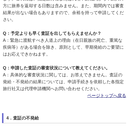
方に旅券を返却する日数は含みません。また、期間内では審査
結果が出ない場合もありますので、余裕を持って申請してくだ
さい。
Q：予定よりも早く査証を出してもらえませんか？
A：緊急に渡航すべき人道上の理由（在日親族の死亡、重篤な
疾病等）がある場合を除き、原則として、早期発給のご要望に
はお応えできかねます。
Q：申請した査証の審査状況について教えてください。
A：具体的な審査状況に関しては、お答えできません。査証の
発給・不発給の結果については、申請手続きを依頼した各指定
旅行社又は代理申請機関へお問い合わせください。
ページトップへ戻る
4．査証の不発給