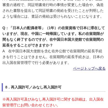
審査の過程で、同証明書発行時の事情が変更した場合や、偽造
された書類を提出して同証明書の発給を受けたことが判明した
ような場合には、査証の発給は受けられないことになります。
Q：「日本人の配偶者等」（1年）の在留資格で日本に滞在して
いますが、現在、中国に一時帰国しています。私の在留期限が
間もなく終了するのですが、在中国日本国大使館で在留期間の
延長をすることができますか？
A 在中国日本国大使館を含む在外公館で在留期間の延長手続
きを行うことはできません。在留期間の延長手続きは、日本の
出入国在留管理庁で行う必要があります。
ページトップへ戻る
8．再入国許可／みなし再入国許可
※再入国許可及びみなし再入国許可に関する詳細は、出入国在
留管理庁にお問い合わせください。