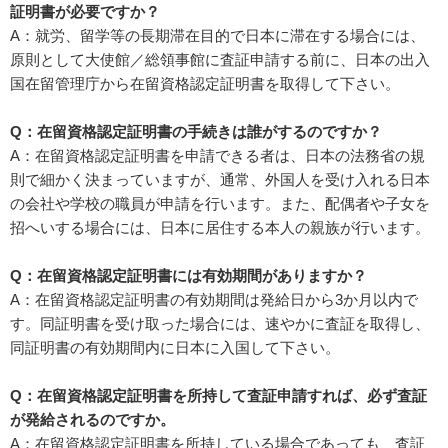
証明書が必要ですか？
A：就労、留学等の長期滞在目的で日本に滞在する場合には、
原則として大使館／総領事館に査証申請する前に、日本の出入
国在留管理庁から在留資格認定証明書を取得して下さい。
Q：在留資格認定証明書の手続きは誰がするのですか？
A：在留資格認定証明書を申請できる者は、日本の法務省の規
則で細かく決まっていますが、通常、外国人を受け入れる日本
の会社や学校の職員が申請を行います。また、配偶者や子女を
招へいする場合には、日本に居住する本人の親族が行います。
Q：在留資格認定証明書には有効期間がありますか？
A：在留資格認定証明書の有効期間は発給日から3か月以内で
す。同証明書を受け取った場合には、速やかに査証を取得し、
同証明書の有効期間内に日本に入国して下さい。
Q：在留資格認定証明書を所持して査証申請すれば、必ず査証
が発給されるのですか。
A：在留資格認定証明書を所持している場合であっても、査証