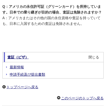
Q：アメリカの永住許可証（グリーンカード）を所持していま
す。日本での乗り継ぎが目的の場合、査証は免除されますか？
A：アメリカまたはその他の国の永住資格や査証を持っていて
も、日本に入国するための査証は免除されません。
査証（ビザ）
閉じる
最新情報
申請手続及び提出書類
申請方法
トップページへ戻る
申請書類ダウンロード
代理申請機関リスト
このページのトップへ戻る
訪日査証Q＆A