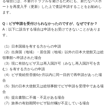
る場合には、不要のトラブルを避けるためにも、新たなパスポ
ートを再度入手（更新）した上で査証申請することをお勧めし
ます。
Q：ビザ申請を受付けられなかったのですが、なぜですか？
A：以下に該当する場合は申請をお受けできないことがありま
す。
（1）日本国籍を有する方からの申請
（2）出身国（地域）・居住国（地域）以外の日本大使館又は総
領事館へ申請された場合
（3）現に有効なビザ又は再入国許可（みなし再入国許可を含
む）を有する方からの申請
（4）ビザ発給拒否後6か月以内に同一目的で再申請があった場
合
（5）別の日本大使館又は総領事館でビザ申請を受理中である場
合
（6）提出書類に不備・不足がある場合
（7）旅券の有効期間やビザ貼付欄が不足している場合