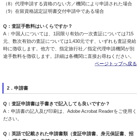
（8）代理申請する資格のない方／機関により申請された場合
（9）在留資格認定証明書交付申請中である場合
Q：査証手数料はいくらですか？
A：中国人については、1回限り有効の一次査証については715
元、数次有効の査証については1,430元です、いずれも査証発給
時に徴収します。他方で、指定旅行社／指定代理申請機関が別
途手数料を徴収します。詳細は各機関に直接お尋ねください。
ページトップへ戻る
2．申請書
Q：査証申請書は手書きで記入しても良いですか？
A：申請書の記入及び印刷は、Adobe Acrobat Readerをご使用く
ださい。
Q：英語で記載された申請書類（査証申請書、身元保証書、招