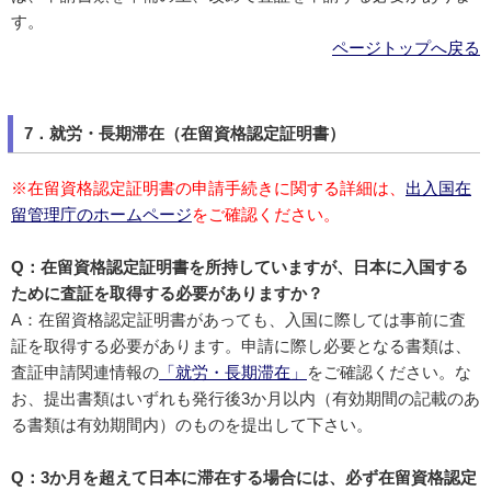
す。
ページトップへ戻る
7．就労・長期滞在（在留資格認定証明書）
※在留資格認定証明書の申請手続きに関する詳細は、
出入国在
留管理庁のホームページ
をご確認ください。
Q：在留資格認定証明書を所持していますが、日本に入国する
ために査証を取得する必要がありますか？
A：在留資格認定証明書があっても、入国に際しては事前に査
証を取得する必要があります。申請に際し必要となる書類は、
査証申請関連情報の
「就労・長期滞在」
をご確認ください。な
お、提出書類はいずれも発行後3か月以内（有効期間の記載のあ
る書類は有効期間内）のものを提出して下さい。
Q：3か月を超えて日本に滞在する場合には、必ず在留資格認定