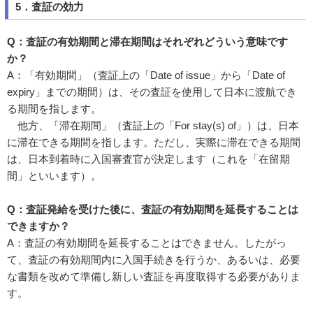
5．査証の効力
Q：査証の有効期間と滞在期間はそれぞれどういう意味です
か？
A：「有効期間」（査証上の「Date of issue」から「Date of
expiry」までの期間）は、その査証を使用して日本に渡航でき
る期間を指します。
他方、「滞在期間」（査証上の「For stay(s) of」）は、日本
に滞在できる期間を指します。ただし、実際に滞在できる期間
は、日本到着時に入国審査官が決定します（これを「在留期
間」といいます）。
Q：査証発給を受けた後に、査証の有効期間を延長することは
できますか？
A：査証の有効期間を延長することはできません。したがっ
て、査証の有効期間内に入国手続きを行うか、あるいは、必要
な書類を改めて準備し新しい査証を再度取得する必要がありま
す。